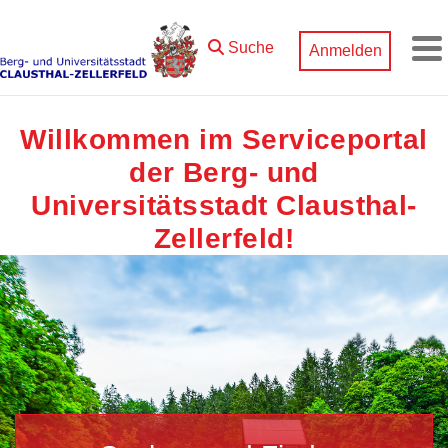
Zum Hauptinhalt springen
Suche
Anmelden
M
Willkommen im Serviceportal
der Berg- und
Universitätsstadt Clausthal-
Zellerfeld!