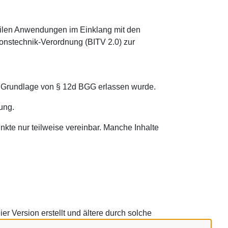
obilen Anwendungen im Einklang mit den
onstechnik-Verordnung (BITV 2.0) zur
der Grundlage von § 12d BGG erlassen wurde.
ung.
kte nur teilweise vereinbar. Manche Inhalte
ier Version erstellt und ältere durch solche