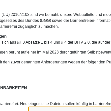
IE (EU) 2016/2102 sind wir bemüht, unsere Webauftritte und m
esetzes des Bundes (BGG) sowie der Barrierefreien-Informati
rierefrei zugänglich zu machen.
ngen
n sich aus §§ 3 Absätze 1 bis 4 und § 4 der BITV 2.0, die auf 
ngen beruht auf einer im Mai 2023 durchgeführten Selbstbewert
mit den zuvor genannten Anforderungen wegen der folgenden Pun
INBARKEITEN
rierefrei. Neu eingestellte Dateien sollen künftig in barrierefre