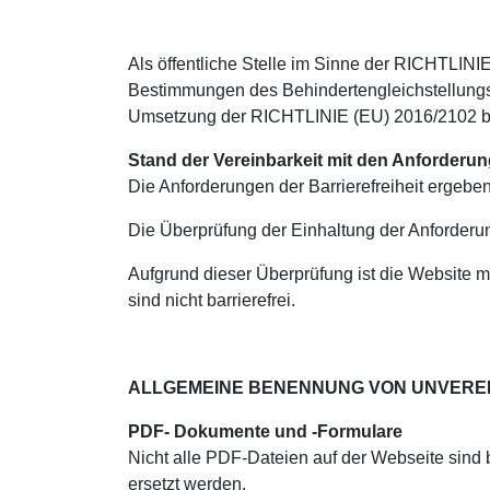
Als öffentliche Stelle im Sinne der RICHTLIN
Bestimmungen des Behindertengleichstellungsg
Umsetzung der RICHTLINIE (EU) 2016/2102 bar
Stand der Vereinbarkeit mit den Anforderu
Die Anforderungen der Barrierefreiheit ergebe
Die Überprüfung der Einhaltung der Anforderu
Aufgrund dieser Überprüfung ist die Website 
sind nicht barrierefrei.
ALLGEMEINE BENENNUNG VON UNVERE
PDF- Dokumente und -Formulare
Nicht alle PDF-Dateien auf der Webseite sind bar
ersetzt werden.