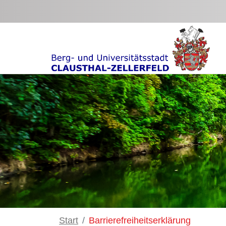
Zum Hauptinhalt springen
Start
Barrierefreiheitserklärung