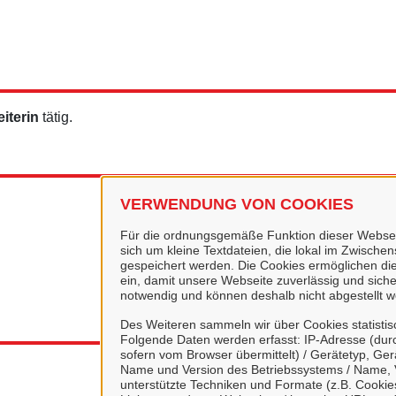
iterin
tätig.
VERWENDUNG VON COOKIES
Für die ordnungsgemäße Funktion dieser Webseit
sich um kleine Textdateien, die lokal im Zwisch
gespeichert werden. Die Cookies ermöglichen di
ein, damit unsere Webseite zuverlässig und sicher
notwendig und können deshalb nicht abgestellt w
Des Weiteren sammeln wir über Cookies statisti
Folgende Daten werden erfasst: IP-Adresse (durc
sofern vom Browser übermittelt) / Gerätetyp, Ger
Name und Version des Betriebssystems / Name, 
unterstützte Techniken und Formate (z.B. Cookies