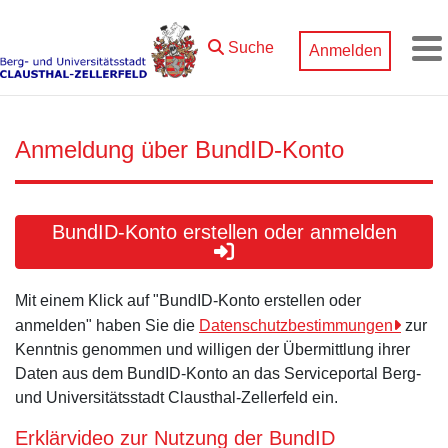
Zum Hauptinhalt springen
Suche
Anmelden
M
Anmeldung über BundID-Konto
BundID-Konto erstellen oder anmelden
Mit einem Klick auf "BundID-Konto erstellen oder
anmelden" haben Sie die
Datenschutzbestimmungen
zur
Kenntnis genommen und willigen der Übermittlung ihrer
Daten aus dem BundID-Konto an das Serviceportal Berg-
und Universitätsstadt Clausthal-Zellerfeld ein.
Erklärvideo zur Nutzung der BundID