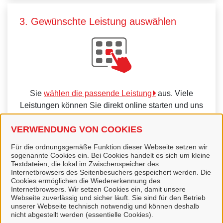
3. Gewünschte Leistung auswählen
Sie
wählen die passende Leistung
aus. Viele
Leistungen können Sie direkt online starten und uns
zur Bearbeitung übermitteln.
VERWENDUNG VON COOKIES
Für die ordnungsgemäße Funktion dieser Webseite setzen wir
sogenannte Cookies ein. Bei Cookies handelt es sich um kleine
Textdateien, die lokal im Zwischenspeicher des
Internetbrowsers des Seitenbesuchers gespeichert werden. Die
4. Kommunikation über unser Portal
Cookies ermöglichen die Wiedererkennung des
Internetbrowsers. Wir setzen Cookies ein, damit unsere
Webseite zuverlässig und sicher läuft. Sie sind für den Betrieb
unserer Webseite technisch notwendig und können deshalb
nicht abgestellt werden (essentielle Cookies).