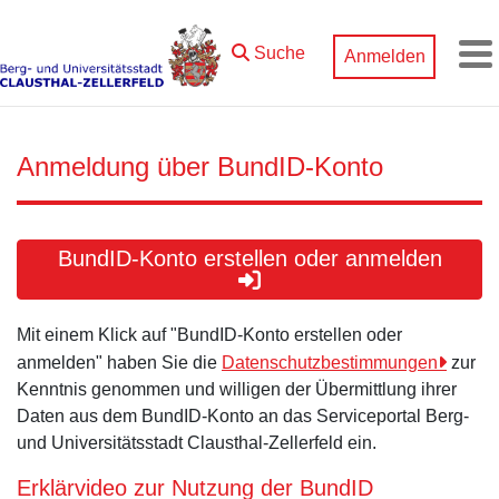
Zum Hauptinhalt springen
Suche
Anmelden
M
Anmeldung über BundID-Konto
BundID-Konto erstellen oder anmelden
Mit einem Klick auf "BundID-Konto erstellen oder
anmelden" haben Sie die
Datenschutzbestimmungen
zur
Kenntnis genommen und willigen der Übermittlung ihrer
Daten aus dem BundID-Konto an das Serviceportal Berg-
und Universitätsstadt Clausthal-Zellerfeld ein.
Erklärvideo zur Nutzung der BundID