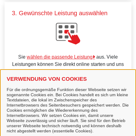
3. Gewünschte Leistung auswählen
Sie
wählen die passende Leistung
aus. Viele
Leistungen können Sie direkt online starten und uns
zur Bearbeitung übermitteln.
VERWENDUNG VON COOKIES
Für die ordnungsgemäße Funktion dieser Webseite setzen wir
sogenannte Cookies ein. Bei Cookies handelt es sich um kleine
Textdateien, die lokal im Zwischenspeicher des
Internetbrowsers des Seitenbesuchers gespeichert werden. Die
4. Kommunikation über unser Portal
Cookies ermöglichen die Wiedererkennung des
Internetbrowsers. Wir setzen Cookies ein, damit unsere
Webseite zuverlässig und sicher läuft. Sie sind für den Betrieb
unserer Webseite technisch notwendig und können deshalb
nicht abgestellt werden (essentielle Cookies).